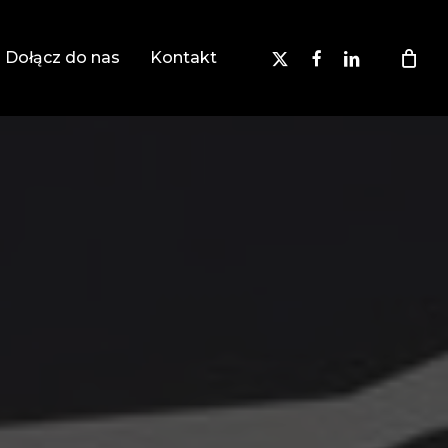
x-
facebook
linkedin
Dołącz do nas
Kontakt
twitter