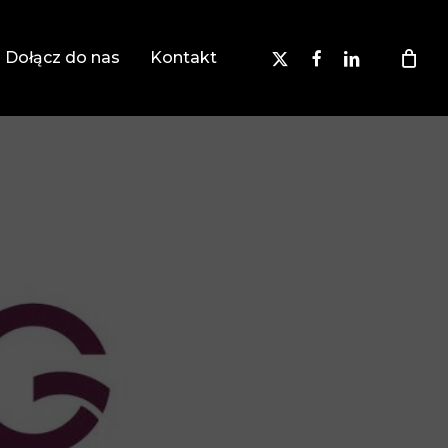
x-
facebook
linkedin
Dołącz do nas
Kontakt
twitter